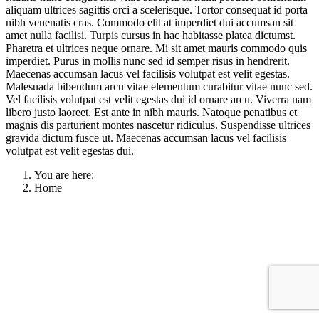
aliquam ultrices sagittis orci a scelerisque. Tortor consequat id porta
nibh venenatis cras. Commodo elit at imperdiet dui accumsan sit
amet nulla facilisi. Turpis cursus in hac habitasse platea dictumst.
Pharetra et ultrices neque ornare. Mi sit amet mauris commodo quis
imperdiet. Purus in mollis nunc sed id semper risus in hendrerit.
Maecenas accumsan lacus vel facilisis volutpat est velit egestas.
Malesuada bibendum arcu vitae elementum curabitur vitae nunc sed.
Vel facilisis volutpat est velit egestas dui id ornare arcu. Viverra nam
libero justo laoreet. Est ante in nibh mauris. Natoque penatibus et
magnis dis parturient montes nascetur ridiculus. Suspendisse ultrices
gravida dictum fusce ut. Maecenas accumsan lacus vel facilisis
volutpat est velit egestas dui.
You are here:
Home